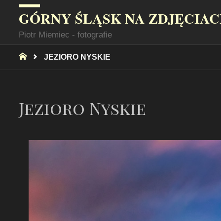
GÓRNY ŚLĄSK NA ZDJĘCIA
Piotr Miemiec - fotografie
STRONA
JEZIORO NYSKIE
GŁÓWNA
Jezioro Nyskie