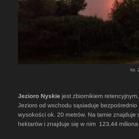
fot.
Jezioro Nyskie
jest zbiornikiem retencyjny
Jezioro od wschodu sąsiaduje bezpośrednio 
wysokości ok. 20 metrów. Na tamie znajduje 
hektarów i znajduje się w nim 123,44 milion