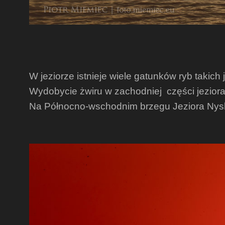
W jeziorze istnieje wiele gatunków ryb takich
Wydobycie żwiru w zachodniej części jeziora
Na Północno-wschodnim brzegu Jeziora Nyskie