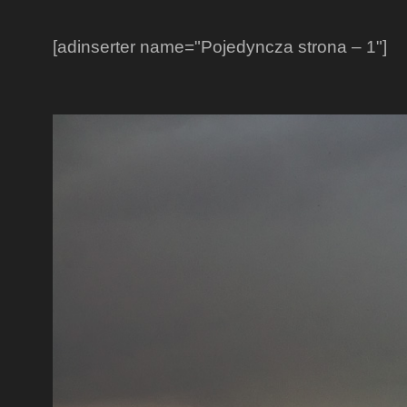
[adinserter name="Pojedyncza strona – 1"]