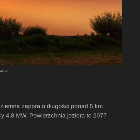
ania.
ziemna zapora o długości ponad 5 km i
cy 4,8 MW. Powierzchnia jeziora to 2077