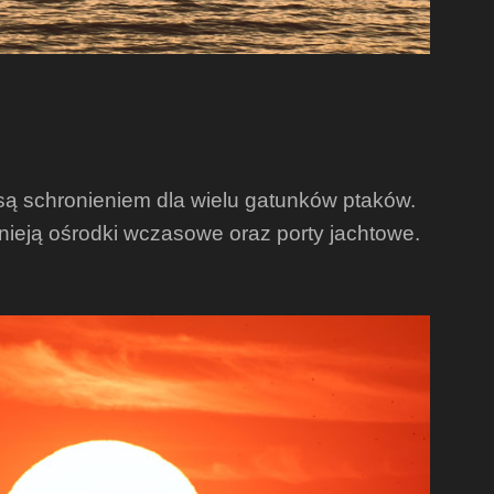
są schronieniem dla wielu gatunków ptaków.
nieją ośrodki wczasowe oraz porty jachtowe.