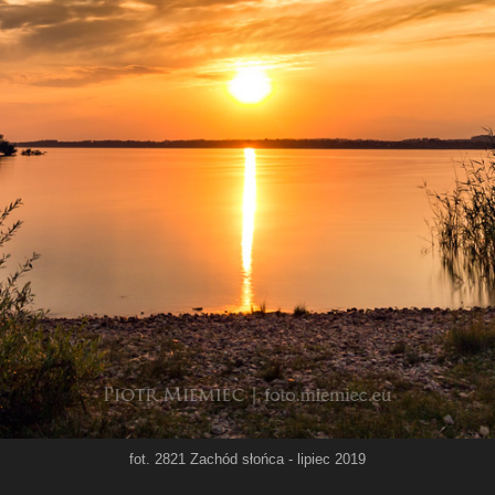
fot. 2821 Zachód słońca - lipiec 2019