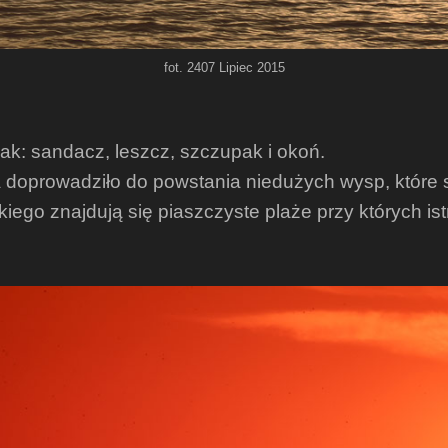
fot. 2407 Lipiec 2015
 jak: sandacz, leszcz, szczupak i okoń.
 doprowadziło do powstania niedużych wysp, które 
go znajdują się piaszczyste plaże przy których ist