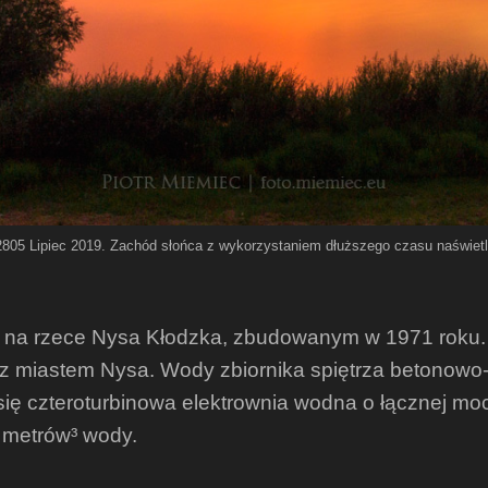
 2805 Lipiec 2019. Zachód słońca z wykorzystaniem dłuższego czasu naświetl
m, na rzece Nysa Kłodzka, zbudowanym w 1971 roku.
z miastem Nysa. Wody zbiornika spiętrza betonowo-
się czteroturbinowa elektrownia wodna o łącznej mo
a metrów³ wody.