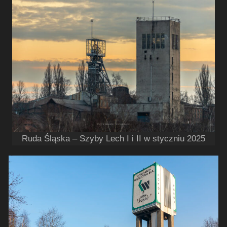
Ruda Śląska – Szyby Lech I i II w styczniu 2025