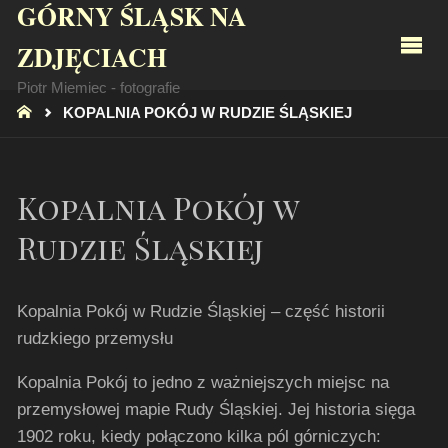
GÓRNY ŚLĄSK NA
ZDJĘCIACH
Piotr Miemiec - fotografie
STRONA
KOPALNIA POKÓJ W RUDZIE ŚLĄSKIEJ
GŁÓWNA
Kopalnia Pokój w
Rudzie Śląskiej
Kopalnia Pokój w Rudzie Śląskiej – część historii
rudzkiego przemysłu
Kopalnia Pokój to jedno z ważniejszych miejsc na
przemysłowej mapie Rudy Śląskiej. Jej historia sięga
1902 roku, kiedy połączono kilka pól górniczych: