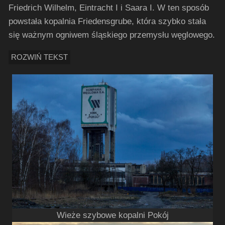
Friedrich Wilhelm, Eintracht I i Saara I. W ten sposób
powstała kopalnia Friedensgrube, która szybko stała
się ważnym ogniwem śląskiego przemysłu węglowego.
ROZWIŃ TEKST
Wieże szybowe kopalni Pokój