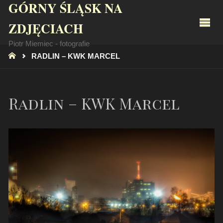
GÓRNY ŚLĄSK NA
ZDJĘCIACH
Piotr Miemiec - fotografie
STRONA
RADLIN – KWK MARCEL
GŁÓWNA
Radlin – KWK Marcel