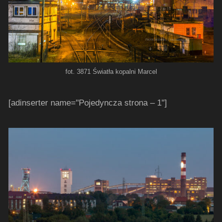
fot. 3871 Światła kopalni Marcel
[adinserter name="Pojedyncza strona – 1"]