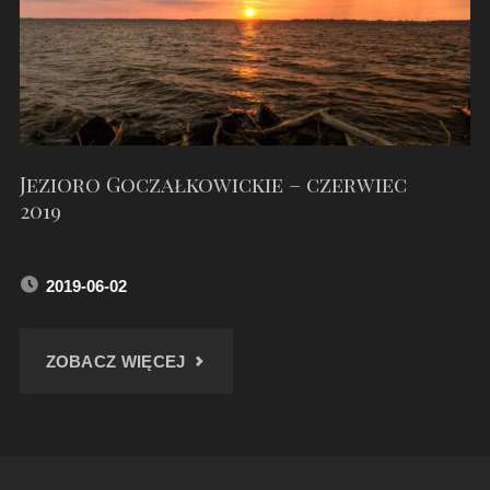
Jezioro Goczałkowickie – czerwiec
2019
2019-06-02
"JEZIORO
ZOBACZ WIĘCEJ
GOCZAŁKOWICKIE
–