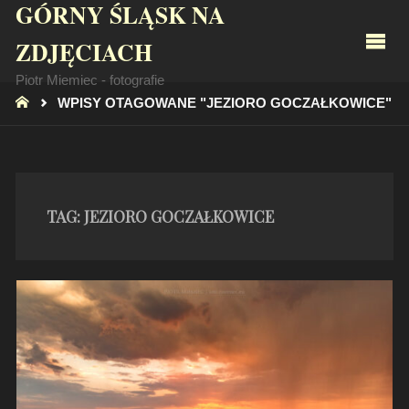
GÓRNY ŚLĄSK NA
ZDJĘCIACH
Piotr Miemiec - fotografie
STRONA
WPISY OTAGOWANE "JEZIORO GOCZAŁKOWICE"
GŁÓWNA
TAG:
JEZIORO GOCZAŁKOWICE