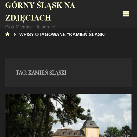
GÓRNY ŚLĄSK NA
ZDJĘCIACH
Piotr Miemiec - fotografie
STRONA
WPISY OTAGOWANE "KAMIEŃ ŚLĄSKI"
GŁÓWNA
TAG:
KAMIEŃ ŚLĄSKI