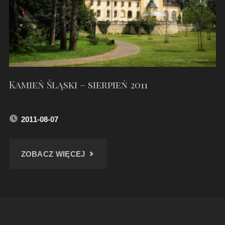
Kamień Śląski – sierpień 2011
2011-08-07
"KAMIEŃ
ZOBACZ WIĘCEJ
ŚLĄSKI
–