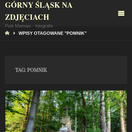
GÓRNY ŚLĄSK NA
ZDJĘCIACH
Piotr Miemiec - fotografie
STRONA
WPISY OTAGOWANE "POMNIK"
GŁÓWNA
TAG:
POMNIK