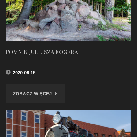
Pomnik Juliusza Rogera
2020-08-15
"POMNIK
ZOBACZ WIĘCEJ
JULIUSZA
ROGERA"