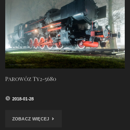
W
RACIBORZU"
Parowóz Ty2-5680
2018-01-28
"PAROWÓZ
ZOBACZ WIĘCEJ