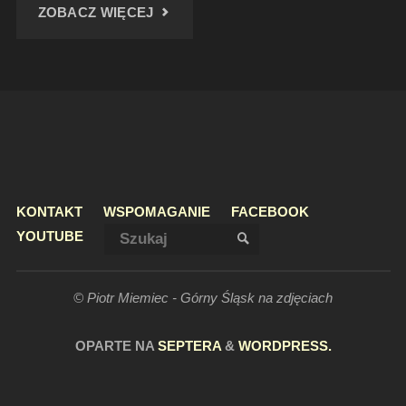
"POMNIK
ZOBACZ WIĘCEJ
HRABIEGO
REDENA"
KONTAKT
WSPOMAGANIE
FACEBOOK
Szukaj:
YOUTUBE
SZUKAJ
© Piotr Miemiec - Górny Śląsk na zdjęciach
OPARTE NA
SEPTERA
&
WORDPRESS.