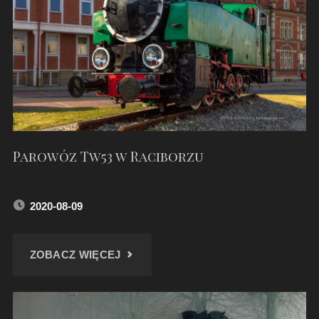
Parowóz Tw53 w Raciborzu
2020-08-09
"PAROWÓZ
ZOBACZ WIĘCEJ
TW53