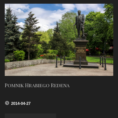
TY2-
5680"
Pomnik Hrabiego Redena
2014-04-27