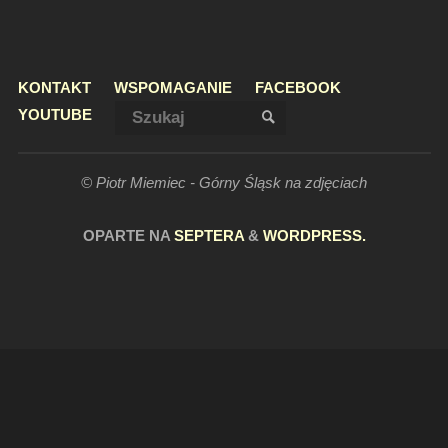
KONTAKT
WSPOMAGANIE
FACEBOOK
Szukaj:
YOUTUBE
SZUKAJ
© Piotr Miemiec - Górny Śląsk na zdjęciach
OPARTE NA
SEPTERA
&
WORDPRESS.