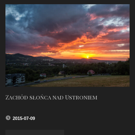
–
CZERWIEC
2016"
Zachód słońca nad Ustroniem
2015-07-09