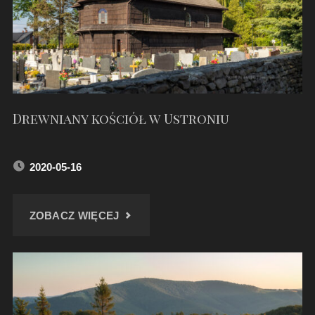
Drewniany kościół w Ustroniu
2020-05-16
"DREWNIANY
ZOBACZ WIĘCEJ
KOŚCIÓŁ
W