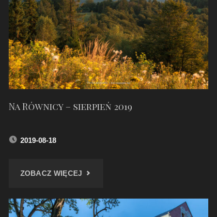
USTRONIU"
Na Równicy – sierpień 2019
2019-08-18
"NA
ZOBACZ WIĘCEJ
RÓWNICY