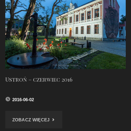
–
SIERPIEŃ
2019"
Ustroń – czerwiec 2016
2016-06-02
"USTROŃ
ZOBACZ WIĘCEJ