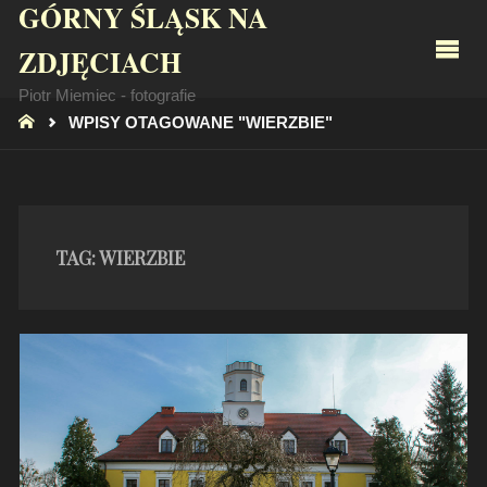
GÓRNY ŚLĄSK NA
ZDJĘCIACH
Piotr Miemiec - fotografie
STRONA
WPISY OTAGOWANE "WIERZBIE"
GŁÓWNA
TAG:
WIERZBIE