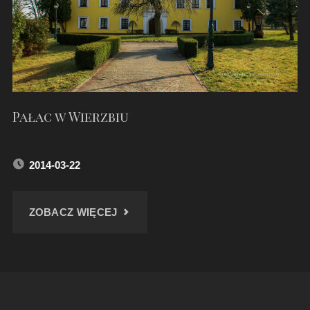
Pałac w Wierzbiu
2014-03-22
"PAŁAC
ZOBACZ WIĘCEJ
W
WIERZBIU"