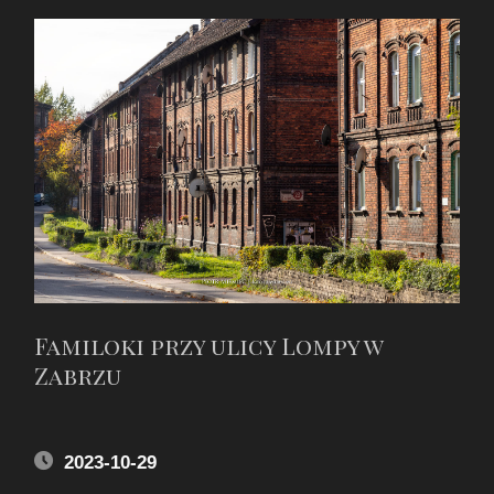
Familoki przy ulicy Lompy w
Zabrzu
2023-10-29