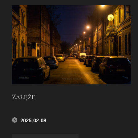
Załęże
2025-02-08