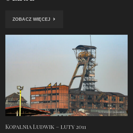
"MIKULCZYCKA
ZOBACZ WIĘCEJ
GORZELNIA"
Kopalnia Ludwik – luty 2011