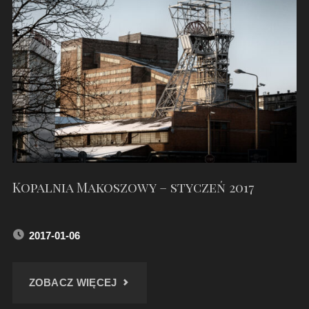
–
STYCZEŃ
2017"
Kopalnia Makoszowy – styczeń 2017
2017-01-06
"KOPALNIA
ZOBACZ WIĘCEJ