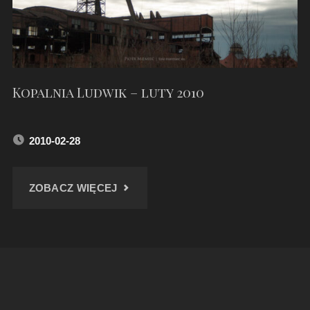
Kopalnia Ludwik – luty 2010
2010-02-28
"KOPALNIA
ZOBACZ WIĘCEJ
LUDWIK
–
LUTY