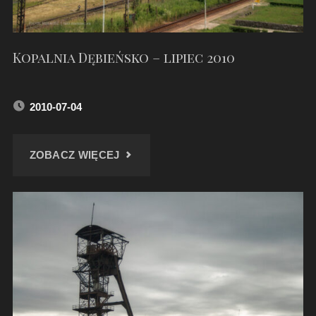
Kopalnia Dębieńsko – lipiec 2010
2010-07-04
"KOPALNIA
ZOBACZ WIĘCEJ
DĘBIEŃSKO
–
LIPIEC
2010"