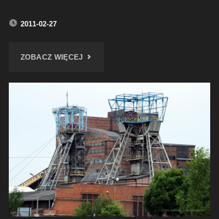
2011-02-27
"KOPALNIA
ZOBACZ WIĘCEJ
LUDWIK
–
LUTY
2011"