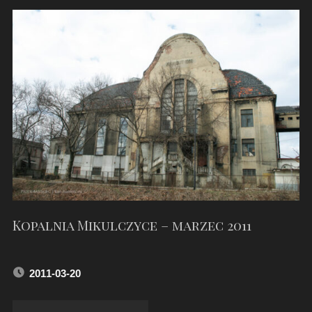
MAKOSZOWY
–
STYCZEŃ
2017"
Kopalnia Mikulczyce – marzec 2011
2011-03-20