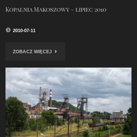
Kopalnia Makoszowy – lipiec 2010
2010-07-11
"KOPALNIA
ZOBACZ WIĘCEJ
MAKOSZOWY
–
LIPIEC
2010"