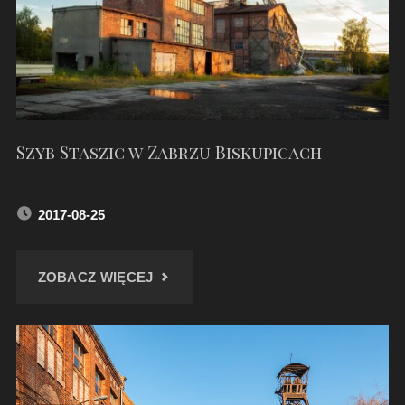
Szyb Staszic w Zabrzu Biskupicach
2017-08-25
"SZYB
ZOBACZ WIĘCEJ
STASZIC
W