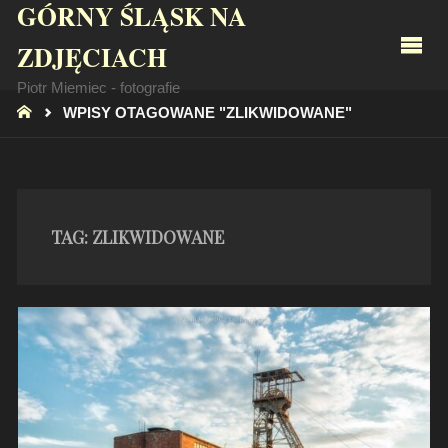
GÓRNY ŚLĄSK NA
ZDJĘCIACH
Piotr Miemiec - fotografie
STRONA
WPISY OTAGOWANE "ZLIKWIDOWANE"
GŁÓWNA
TAG:
ZLIKWIDOWANE