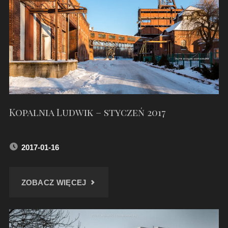
ZABRZU
BISKUPICACH"
Kopalnia Ludwik – styczeń 2017
2017-01-16
"KOPALNIA
ZOBACZ WIĘCEJ
LUDWIK