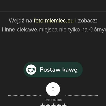
Wejdź na
foto.miemiec.eu
i zobacz:
 i inne ciekawe miejsca nie tylko na Górny
0
Twoja ocena