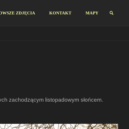
OWSZE ZDJĘCIA
KONTAKT
MAPY
SZUKAJ
onych zachodzącym listopadowym słońcem.