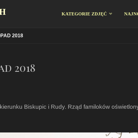
CH
Przejdź
KATEGORIE ZDJĘĆ
NAJN
do
PAD 2018
treści
ad 2018
kierunku Biskupic i Rudy. Rząd familoków oświetl