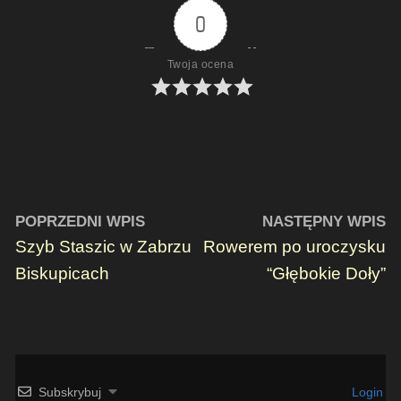
0
Twoja ocena
POPRZEDNI WPIS
NASTĘPNY WPIS
Szyb Staszic w Zabrzu
Rowerem po uroczysku
Biskupicach
“Głębokie Doły”
Subskrybuj
Login