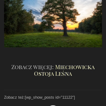
Zobacz więcej:
Miechowicka
Ostoja Leśna
Zobacz też:[wp_show_posts id=”11122″]