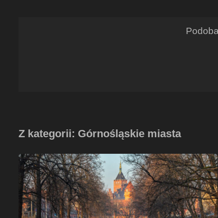
Podoba 
Z kategorii: Górnośląskie miasta
Kłodnica
w
Gliwicach