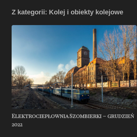
Z kategorii: Kolej i obiekty kolejowe
Elektrociepłownia
Szombierki
–
grudzień
2022
Elektrociepłownia Szombierki – grudzień
2022