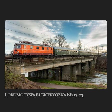
Lokomotywa
elektryczna
EP05-
23
Lokomotywa elektryczna EP05-23