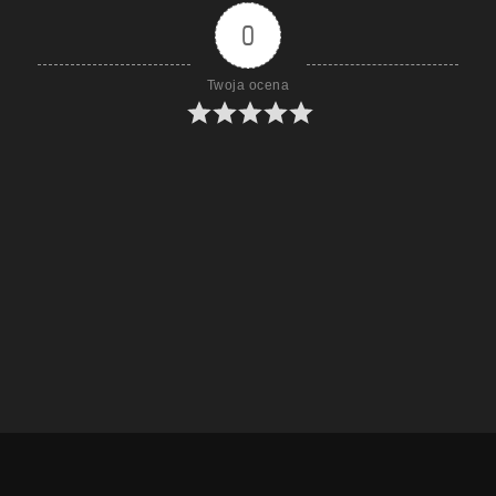
0
Twoja ocena