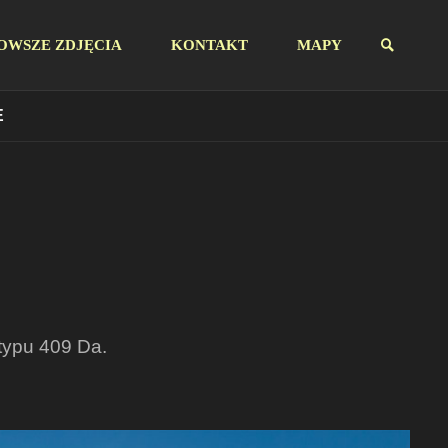
OWSZE ZDJĘCIA
KONTAKT
MAPY
E
SZUKAJ
typu 409 Da.