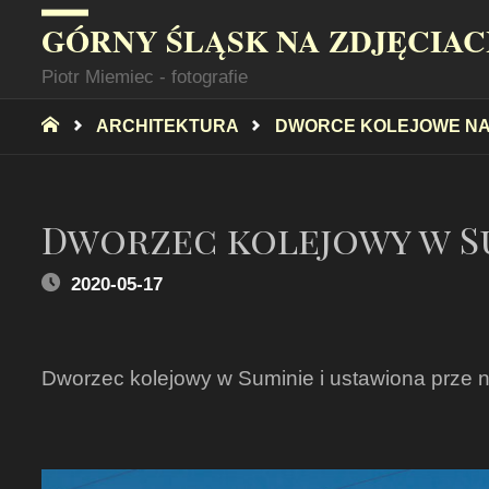
GÓRNY ŚLĄSK NA ZDJĘCIA
Piotr Miemiec - fotografie
STRONA
ARCHITEKTURA
DWORCE KOLEJOWE NA
GŁÓWNA
Dworzec kolejowy w S
2020-05-17
Dworzec kolejowy w Suminie i ustawiona prze