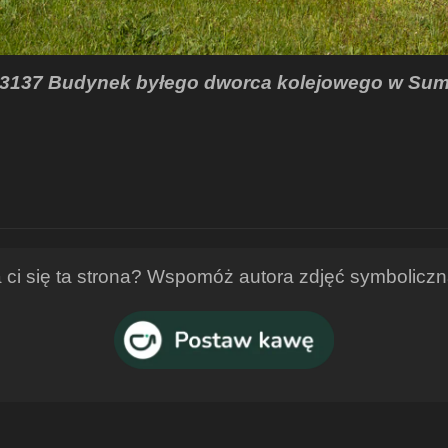
. 3137 Budynek byłego dworca kolejowego w Sum
ci się ta strona? Wspomóż autora zdjęć symbolicz