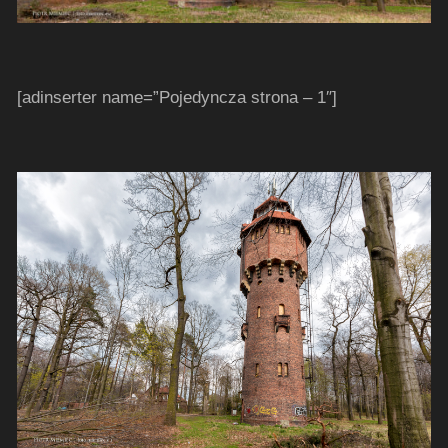
[adinserter name=”Pojedyncza strona – 1″]