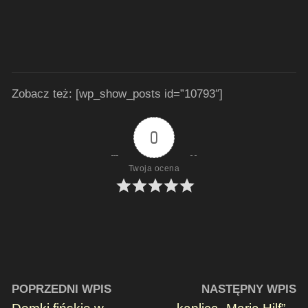
Zobacz też: [wp_show_posts id=”10793″]
0
Twoja ocena
POPRZEDNI WPIS
NASTĘPNY WPIS