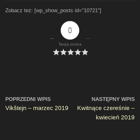
Zobacz też: [wp_show_posts id=”10721″]
0
Twoja ocena
POPRZEDNI WPIS
NASTĘPNY WPIS
Vikštejn – marzec 2019
Kwitnące czereśnie –
kwiecień 2019