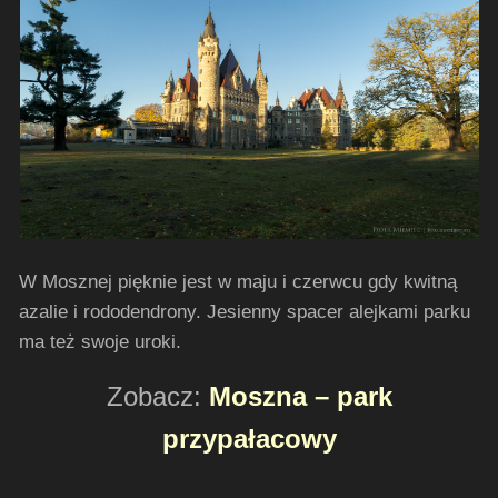
W Mosznej pięknie jest w maju i czerwcu gdy kwitną
azalie i rododendrony. Jesienny spacer alejkami parku
ma też swoje uroki.
Zobacz:
Moszna – park
przypałacowy