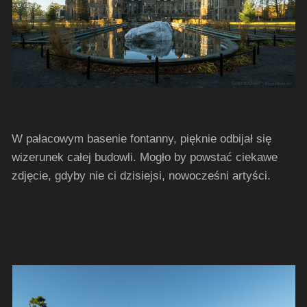
W pałacowym basenie fontanny, pięknie odbijał się
wizerunek całej budowli. Mogło by powstać ciekawe
zdjęcie, gdyby nie ci dzisiejsi, nowocześni artyści.