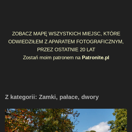
ZOBACZ MAPĘ WSZYSTKICH MIEJSC, KTÓRE
ODWIEDZIŁEM Z APARATEM FOTOGRAFICZNYM,
PRZEZ OSTATNIE 20 LAT
Zostań moim patronem na
Patronite.pl
Z kategorii: Zamki, pałace, dwory
Przejazdem
–
Pałac