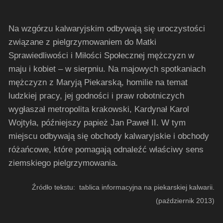
Na wzgórzu kalwaryjskim odbywają się uroczystości
związane z pielgrzymowaniem do Matki
Sprawiedliwości i Miłości Społecznej mężczyzn w
maju i kobiet – w sierpniu. Na majowych spotkaniach
mężczyzn z Maryją Piekarską, homilie na temat
ludzkiej pracy, jej godności i praw robotniczych
wygłaszał metropolita krakowski, Kardynał Karol
Wojtyła, późniejszy papież Jan Paweł II. W tym
miejscu odbywają się obchody kalwaryjskie i obchody
różańcowe, które pomagają odnaleźć właściwy sens
ziemskiego pielgrzymowania.
Źródło tekstu: tablica informacyjna na piekarskiej kalwarii.
(październik 2013)