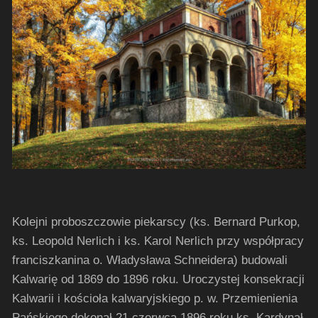
Kolejni proboszczowie piekarscy (ks. Bernard Purkop,
ks. Leopold Nerlich i ks. Karol Nerlich przy współpracy
franciszkanina o. Władysława Schneidera) budowali
Kalwarię od 1869 do 1896 roku. Uroczystej konsekracji
Kalwarii i kościoła kalwaryjskiego p. w. Przemienienia
Pańskiego dokonał 21 czerwca 1896 roku ks. Kardynał