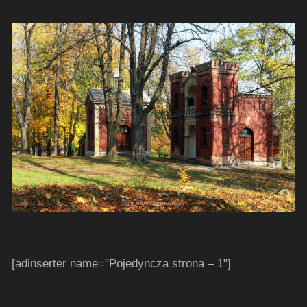
[adinserter name="Pojedyncza strona – 1"]