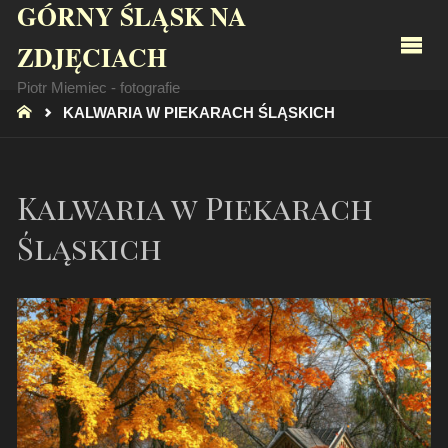
GÓRNY ŚLĄSK NA
ZDJĘCIACH
Piotr Miemiec - fotografie
STRONA
KALWARIA W PIEKARACH ŚLĄSKICH
GŁÓWNA
Kalwaria w Piekarach
Śląskich