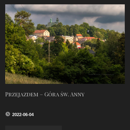
–
SOŚNICOWICE"
Przejazdem – Góra św. Anny
2022-06-04