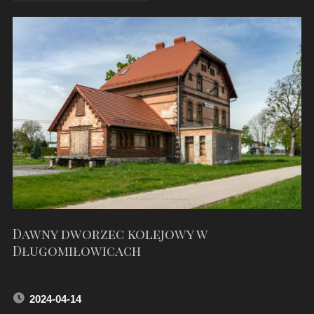
–
ULICA
WROCŁAWSKA"
Dawny dworzec kolejowy w
Długomiłowicach
2024-04-14