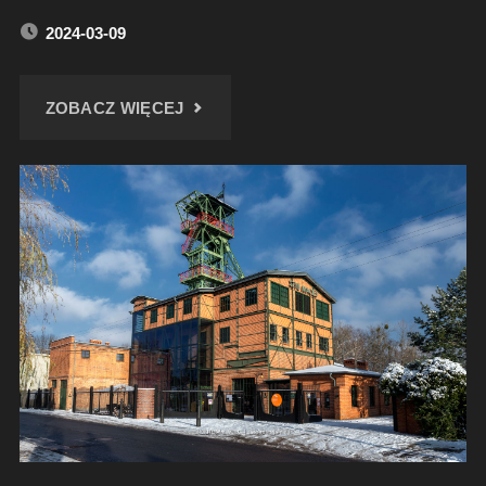
2024-03-09
"PRZEJAZDEM
ZOBACZ WIĘCEJ
–
PAŁAC
WIĘKSZYCE"