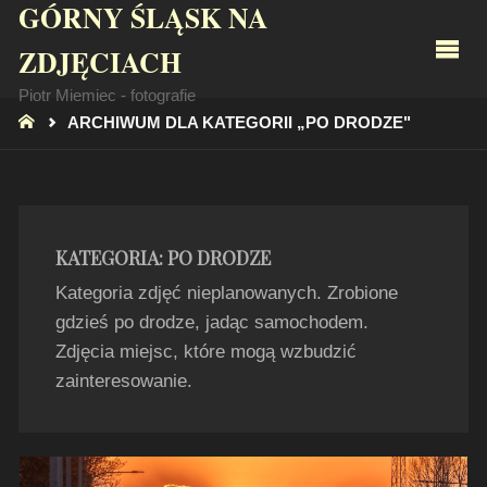
GÓRNY ŚLĄSK NA
ZDJĘCIACH
Piotr Miemiec - fotografie
STRONA
ARCHIWUM DLA KATEGORII „PO DRODZE"
GŁÓWNA
KATEGORIA:
PO DRODZE
Kategoria zdjęć nieplanowanych. Zrobione
gdzieś po drodze, jadąc samochodem.
Zdjęcia miejsc, które mogą wzbudzić
zainteresowanie.