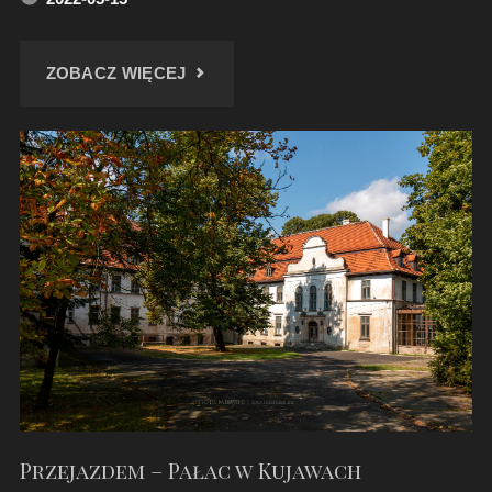
"WIADUKTY
ZOBACZ WIĘCEJ
W
PYSKOWICACH"
Przejazdem – Pałac w Kujawach