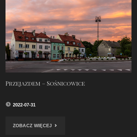
DZWONNICA
W
PACZYNIE"
Przejazdem – Sośnicowice
2022-07-31
"PRZEJAZDEM
ZOBACZ WIĘCEJ