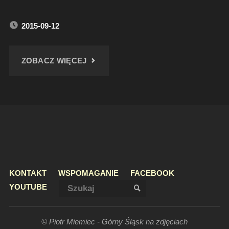
2015-09-12
"PRZEJAZDEM
ZOBACZ WIĘCEJ
–
PAŁAC
W
KUJAWACH"
KONTAKT
WSPOMAGANIE
FACEBOOK
Szukaj:
YOUTUBE
SZUKAJ
© Piotr Miemiec - Górny Śląsk na zdjęciach