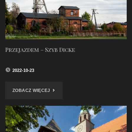
Przejazdem – Szyb Dicke
2022-10-23
"PRZEJAZDEM
ZOBACZ WIĘCEJ
–
SZYB