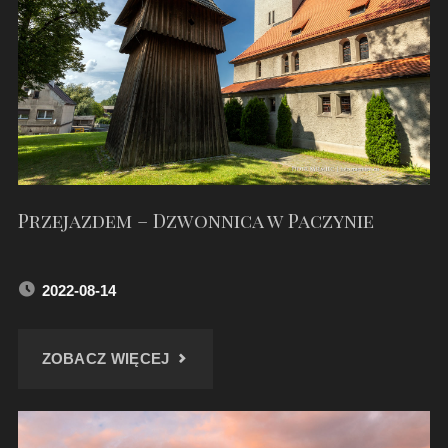
DICKE"
Przejazdem – Dzwonnica w Paczynie
2022-08-14
"PRZEJAZDEM
ZOBACZ WIĘCEJ
–