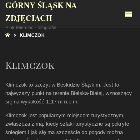
GÓRNY ŚLĄSK NA
ZDJĘCIACH
Piotr Miemiec - fotografie
STRONA
KLIMCZOK
GŁÓWNA
Klimczok
Klimczok to szczyt w Beskidzie Śląskim. Jest to
najwyższy punkt na terenie Bielska-Białej, wznoszący
się na wysokość 1117 m n.p.m.
Klimczok jest popularnym miejscem turystycznym,
zwłaszcza zimą, kiedy szlaki turystyczne są pokryte
śniegiem i jak się ma szczęście do pogody można