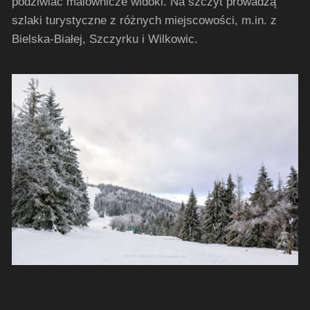
podziwiać malownicze widoki. Na szczyt prowadzą
szlaki turystyczne z różnych miejscowości, m.in. z
Bielska-Białej, Szczyrku i Wilkowic.