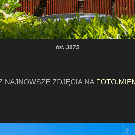
fot. 3875
Z NAJNOWSZE ZDJĘCIA NA
FOTO.MIE