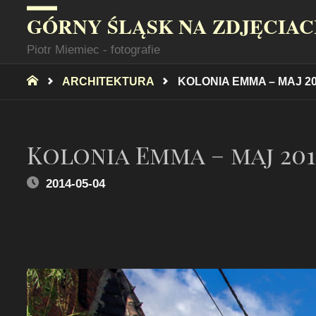
GÓRNY ŚLĄSK NA ZDJĘCIA
Piotr Miemiec - fotografie
STRONA
ARCHITEKTURA
KOLONIA EMMA – MAJ 2
GŁÓWNA
Kolonia Emma – maj 201
2014-05-04