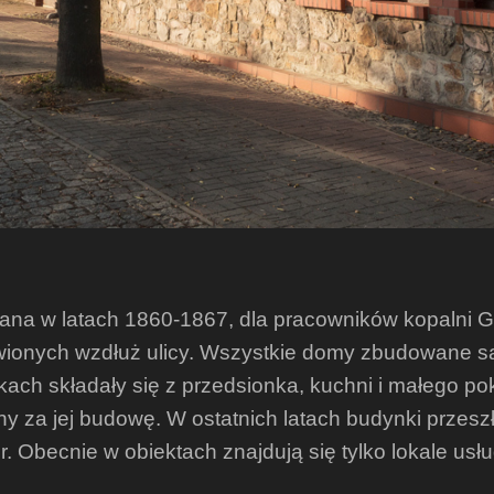
ana w latach 1860-1867, dla pracowników kopalni G
ionych wzdłuż ulicy. Wszystkie domy zbudowane są
ch składały się z przedsionka, kuchni i małego po
ny za jej budowę. W ostatnich latach budynki przesz
r. Obecnie w obiektach znajdują się tylko lokale us