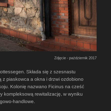
Zdjęcie - październik 2017
ottessegen. Składa się z szesnastu
 z piaskowca a okna i drzwi ozdobiono
koju. Kolonię nazwano Ficinus na cześć
ły kompleksową rewitalizację, w wyniku
ługowo-handlowe.