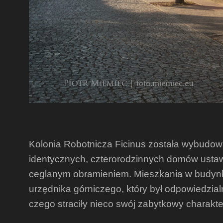
Kolonia Robotnicza Ficinus została wybudow
identycznych, czterorodzinnych domów ustaw
ceglanym obramieniem. Mieszkania w budynka
urzędnika górniczego, który był odpowiedzial
czego straciły nieco swój zabytkowy charakte