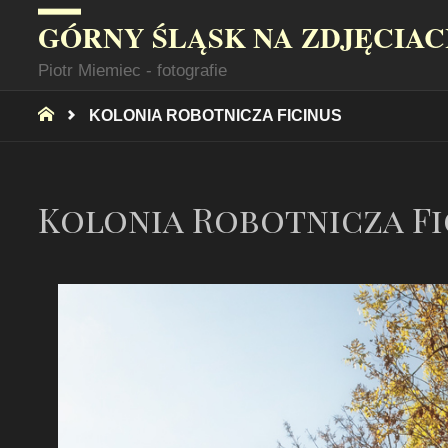
GÓRNY ŚLĄSK NA ZDJĘCIA
Piotr Miemiec - fotografie
STRONA
KOLONIA ROBOTNICZA FICINUS
GŁÓWNA
Kolonia Robotnicza Fi