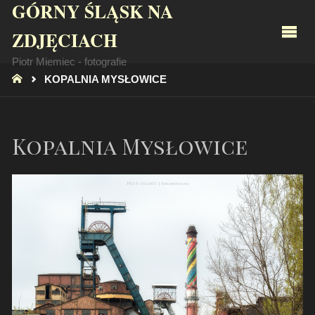
GÓRNY ŚLĄSK NA
ZDJĘCIACH
Piotr Miemiec - fotografie
STRONA
KOPALNIA MYSŁOWICE
GŁÓWNA
Kopalnia Mysłowice