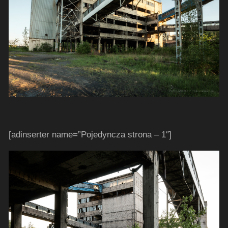
[adinserter name=”Pojedyncza strona – 1″]