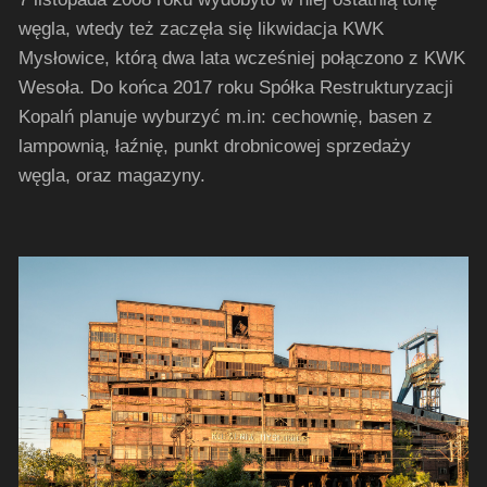
węgla, wtedy też zaczęła się likwidacja KWK
Mysłowice, którą dwa lata wcześniej połączono z KWK
Wesoła. Do końca 2017 roku Spółka Restrukturyzacji
Kopalń planuje wyburzyć m.in: cechownię, basen z
lampownią, łaźnię, punkt drobnicowej sprzedaży
węgla, oraz magazyny.