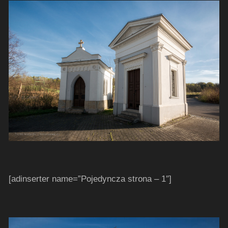
[adinserter name=”Pojedyncza strona – 1″]