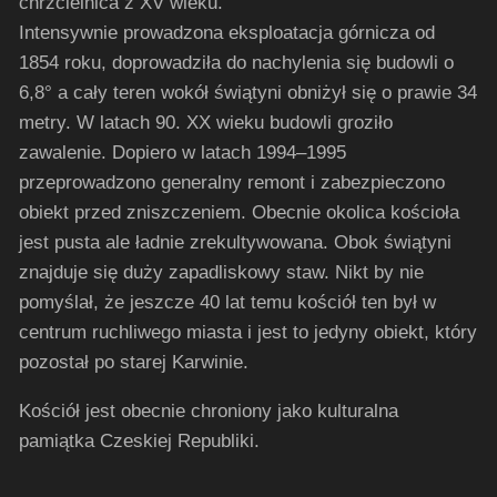
chrzcielnica z XV wieku.
Intensywnie prowadzona eksploatacja górnicza od
1854 roku, doprowadziła do nachylenia się budowli o
6,8° a cały teren wokół świątyni obniżył się o prawie 34
metry. W latach 90. XX wieku budowli groziło
zawalenie. Dopiero w latach 1994–1995
przeprowadzono generalny remont i zabezpieczono
obiekt przed zniszczeniem. Obecnie okolica kościoła
jest pusta ale ładnie zrekultywowana. Obok świątyni
znajduje się duży zapadliskowy staw. Nikt by nie
pomyślał, że jeszcze 40 lat temu kościół ten był w
centrum ruchliwego miasta i jest to jedyny obiekt, który
pozostał po starej Karwinie.
Kościół jest obecnie chroniony jako kulturalna
pamiątka Czeskiej Republiki.