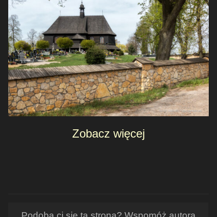
Zobacz więcej
Podoba ci się ta strona? Wspomóż autora