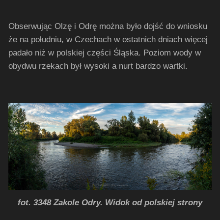
Obserwując Olzę i Odrę można było dojść do wniosku
że na południu, w Czechach w ostatnich dniach więcej
padało niż w polskiej części Śląska. Poziom wody w
obydwu rzekach był wysoki a nurt bardzo wartki.
fot. 3348 Zakole Odry. Widok od polskiej strony