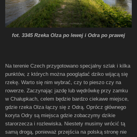
fot. 3345 Rzeka Olza po lewej i Odra po prawej
Na terenie Czech przygotowano specjalny szlak i kilka
punktów, z których można pooglądać dziko wijącą się
rzekę. Warto się nim wybrać, czy to pieszo czy na
rowerze. Zaczynając jazdę lub wędrówkę przy zamku
w Chałupkach, celem będzie bardzo ciekawe miejsce,
gdzie rzeka Olza łączy się z Odrą. Oprócz głównego
koryta Odry są miejsca gdzie zobaczymy dzikie
starorzecza i rozlewiska. Niestety musimy wrócić tą
samą drogą, ponieważ przejścia na polską stronę nie