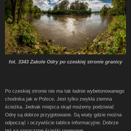
fot. 3343 Zakole Odry po czeskiej stronie granicy
Po czeskiej stronie nie ma tak ładnie wybetonowanego
chodnika jak w Polsce. Jest tylko zwykła ziemna
ścieżka. Jednak miejsca skąd możemy podziwiać
Odrę są dobrze przygotowane. Są wiaty gdzie można
odpocząć i oczywiście tablice informacyjne. Dobrze
też są oznaczone ścieżki rowerowe.