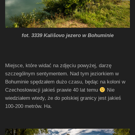
fot. 3339 Kališovo jezero w Bohuminie
Miejsce, które widać na zdjęciu powyżej, darzę
szczególnym sentymentem. Nad tym jeziorkiem w
Bohuminie spędzałem dużo czasu, będąc na koloni w
Czechosłowacji jakieś prawie 40 lat temu
Nie
wiedziałem wtedy, że do polskiej granicy jest jakieś
100-200 metrów. Ha.