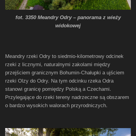
fot. 3350 Meandry Odry – panorama z wieży
widokowej
Meandry rzeki Odry to siedmio-kilometrowy odcinek
rzeki z licznymi, naturalnymi zakolami między
przejściem granicznym Bohumin-Chałupki a ujściem
rzeki Olzy do Odry. Na tym odcinku rzeka Odra
stanowi granicę pomiędzy Polską a Czechami.
Przylegające do rzeki tereny nadrzeczne są obszarem
o bardzo wysokich walorach przyrodniczych.