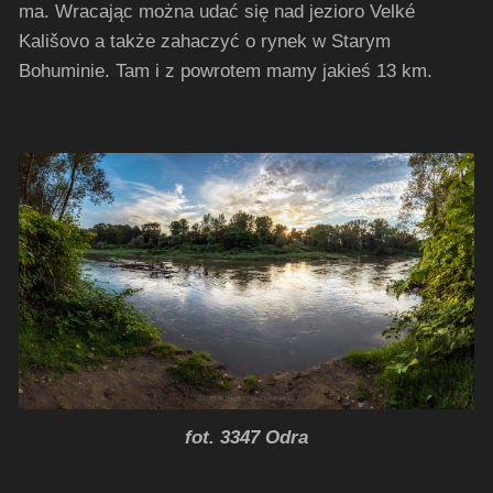
ma. Wracając można udać się nad jezioro Velké
Kališovo a także zahaczyć o rynek w Starym
Bohuminie. Tam i z powrotem mamy jakieś 13 km.
fot. 3347 Odra