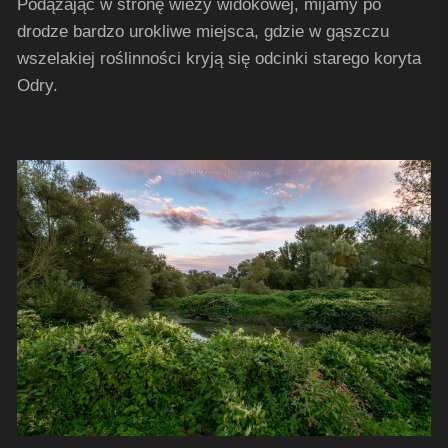
Podążając w stronę wieży widokowej, mijamy po
drodze bardzo urokliwe miejsca, gdzie w gąszczu
wszelakiej roślinności kryją się odcinki starego koryta
Odry.