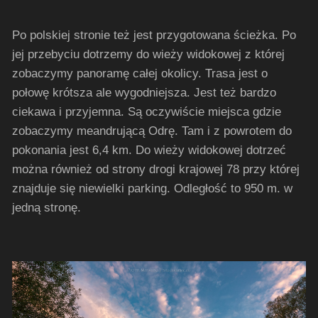
Po polskiej stronie też jest przygotowana ścieżka. Po
jej przebyciu dotrzemy do wieży widokowej z której
zobaczymy panoramę całej okolicy. Trasa jest o
połowę krótsza ale wygodniejsza. Jest też bardzo
ciekawa i przyjemna. Są oczywiście miejsca gdzie
zobaczymy meandrującą Odrę. Tam i z powrotem do
pokonania jest 6,4 km. Do wieży widokowej dotrzeć
można również od strony drogi krajowej 78 przy której
znajduje się niewielki parking. Odległość to 950 m. w
jedną stronę.