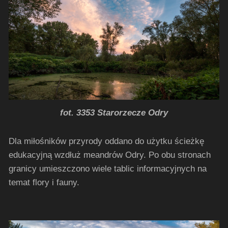
fot. 3353 Starorzecze Odry
Dla miłośników przyrody oddano do użytku ścieżkę
edukacyjną wzdłuż meandrów Odry. Po obu stronach
granicy umieszczono wiele tablic informacyjnych na
temat flory i fauny.