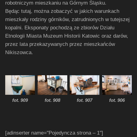
robotniczym mieszkaniu na Górnym Śląsku.
Będąc tutaj, można zobaczyć w jakich warunkach
mieszkały rodziny górników, zatrudnionych w tutejszej
kopalni. Eksponaty pochodzą ze zbiorów Działu
Etnologii Miasta Muzeum Historii Katowic oraz darów,
przez lata przekazywanych przez mieszkańców
Nikiszowca.
fot. 906
fot. 909
fot. 908
fot. 907
[adinserter name="Pojedyncza strona – 1"]