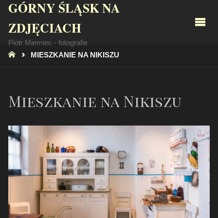
GÓRNY ŚLĄSK NA
ZDJĘCIACH
Piotr Miemiec - fotografie
STRONA
MIESZKANIE NA NIKISZU
GŁÓWNA
Mieszkanie na Nikiszu