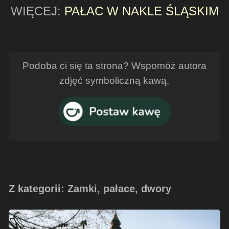
WIĘCEJ:
PAŁAC W NAKLE ŚLĄSKIM
Podoba ci się ta strona? Wspomóż autora
zdjęć symboliczną kawą.
Z kategorii: Zamki, pałace, dwory
Pałac
Żyrowa-