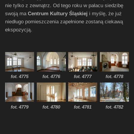
nie tylko z zewnątrz. Od tego roku w pałacu siedzibę
swoją ma
Centrum Kultury Śląskiej
i myślę, że już
niedługo pomieszczenia zapełnione zostaną ciekawą
ekspozycją.
fot. 4775
fot. 4776
fot. 4777
fot. 4778
fot. 4779
fot. 4780
fot. 4781
fot. 4782