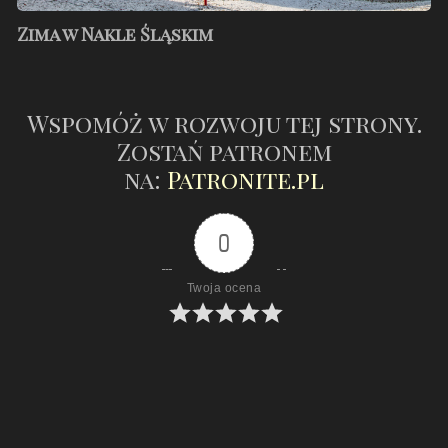
Zima w Nakle Śląskim
Wspomóż w rozwoju tej strony.
Zostań patronem
na:
Patronite.pl
0
Twoja ocena