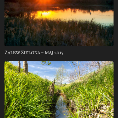
2017
Zalew Zielona – maj 2017
Źródło
rzeki
Rudy