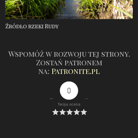
Źródło rzeki Rudy
Wspomóż w rozwoju tej strony.
Zostań patronem
na:
Patronite.pl
0
Twoja ocena