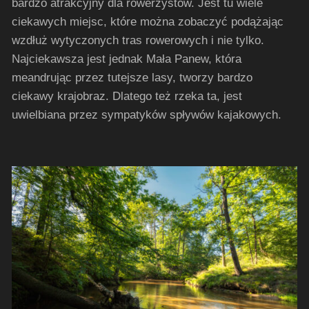
bardzo atrakcyjny dla rowerzystów. Jest tu wiele
ciekawych miejsc, które można zobaczyć podążając
wzdłuż wytyczonych tras rowerowych i nie tylko.
Najciekawsza jest jednak Mała Panew, która
meandrując przez tutejsze lasy, tworzy bardzo
ciekawy krajobraz. Dlatego też rzeka ta, jest
uwielbiana przez sympatyków spływów kajakowych.