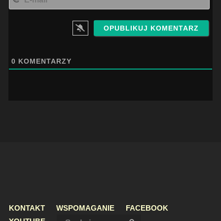
mai
0
KOMENTARZY
KONTAKT
WSPOMAGANIE
FACEBOOK
Szukaj: