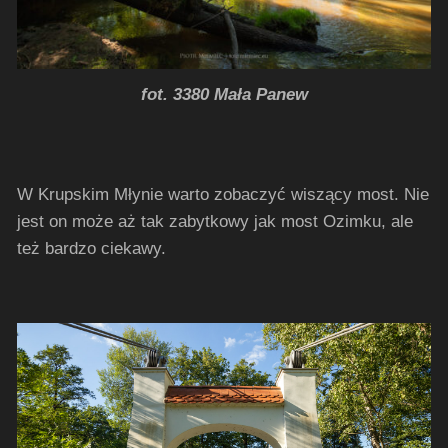
fot. 3380 Mała Panew
W Krupskim Młynie warto zobaczyć wiszący most. Nie
jest on może aż tak zabytkowy jak most Ozimku, ale
też bardzo ciekawy.