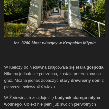
fot. 3260 Most wiszący w Krupskim Młynie
W Kielczy do niedawna znajdowała się
stara gospoda
.
Nikomu jednak nie potrzebna, została przerobiona na
gruz. Można jednak zobaczyć
stary drewniany dom
z
pierwszej połowy XIX wieku.
W Żędowicach znajduje się
budynek starego młyna
wodnego
. Obiekt nie pełni już swoich pierwotnych