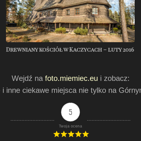
luty
2016
Drewniany kościół w Kaczycach – luty 2016
Wejdź na
foto.miemiec.eu
i zobacz:
 i inne ciekawe miejsca nie tylko na Górny
5
Twoja ocena