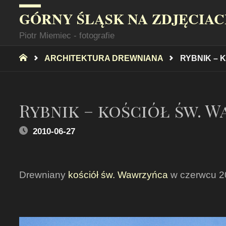
GÓRNY ŚLĄSK NA ZDJĘCIA
Piotr Miemiec - fotografie
STRONA
ARCHITEKTURA DREWNIANA
RYBNIK – 
GŁÓWNA
Rybnik – kościół św. W
2010-06-27
Drewniany
kościół św. Wawrzyńca
w czerwcu 2