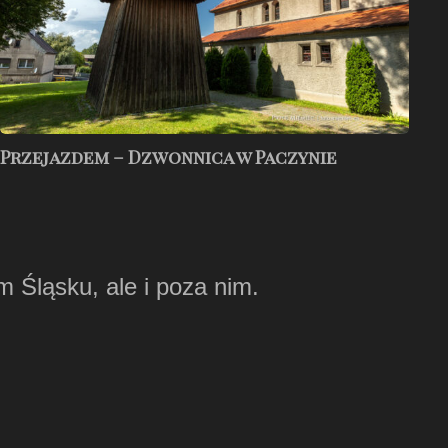
Przejazdem – Dzwonnica w Paczynie
m Śląsku, ale i poza nim.