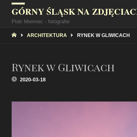
GÓRNY ŚLĄSK NA ZDJĘCIA
Piotr Miemiec - fotografie
STRONA
ARCHITEKTURA
RYNEK W GLIWICACH
GŁÓWNA
Rynek w Gliwicach
2020-03-18