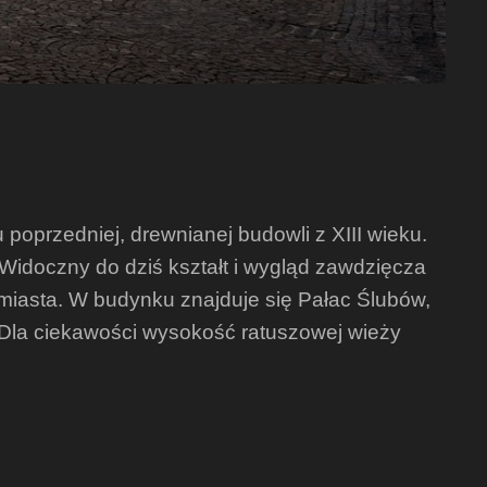
oprzedniej, drewnianej budowli z XIII wieku.
 Widoczny do dziś kształt i wygląd zawdzięcza
 miasta. W budynku znajduje się Pałac Ślubów,
. Dla ciekawości wysokość ratuszowej wieży