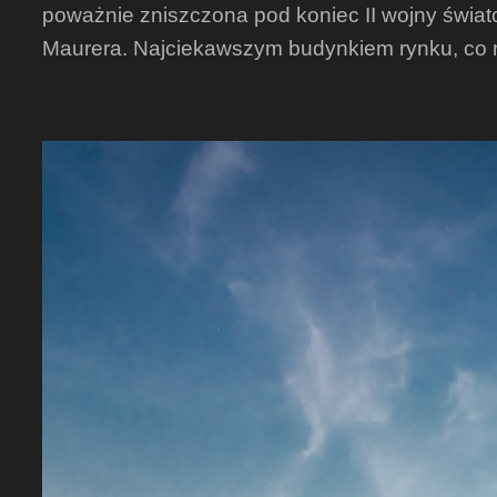
poważnie zniszczona pod koniec II wojny świa
Maurera. Najciekawszym budynkiem rynku, co nie