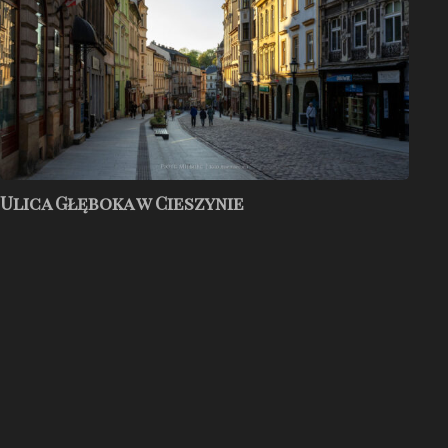
Ulica Głęboka w Cieszynie