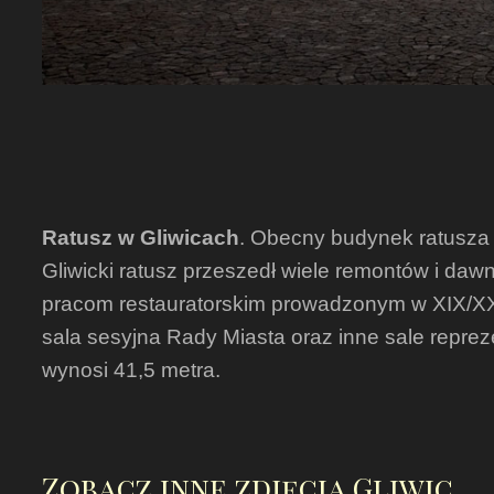
Ratusz w Gliwicach
. Obecny budynek ratusza 
Gliwicki ratusz przeszedł wiele remontów i daw
pracom restauratorskim prowadzonym w XIX/XX w
sala sesyjna Rady Miasta oraz inne sale repre
wynosi 41,5 metra.
Zobacz inne zdjęcia Gliwic