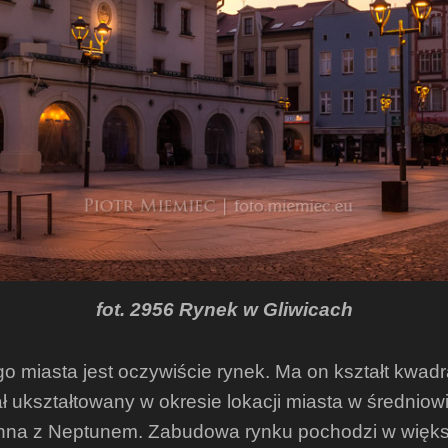
fot. 2956 Rynek w Gliwicach
 miasta jest oczywiście rynek. Ma on kształt kwad
ał ukształtowany w okresie lokacji miasta w średniow
tanna z Neptunem. Zabudowa rynku pochodzi w większo