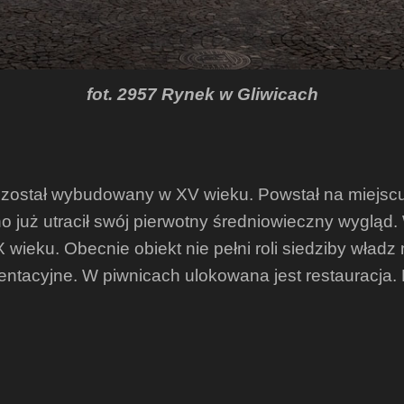
fot. 2957 Rynek w Gliwicach
został wybudowany w XV wieku. Powstał na miejscu p
no już utracił swój pierwotny średniowieczny wygląd.
ieku. Obecnie obiekt nie pełni roli siedziby władz
zentacyjne. W piwnicach ulokowana jest restauracja