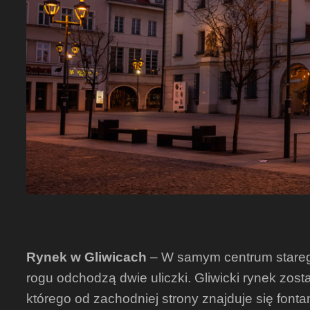
Rynek w Gliwicach
– W samym centrum starego
rogu odchodzą dwie uliczki. Gliwicki rynek zost
którego od zachodniej strony znajduje się fon