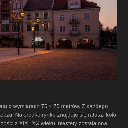
ratu o wymiarach 75 × 75 metrów. Z każdego
ieczu. Na środku rynku znajduje się ratusz, koło
ści z XIX i XX wieku, niestety została ona