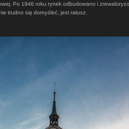
towej. Po 1946 roku rynek odbudowano i zrewaloryzo
 trudno się domyśleć, jest ratusz.