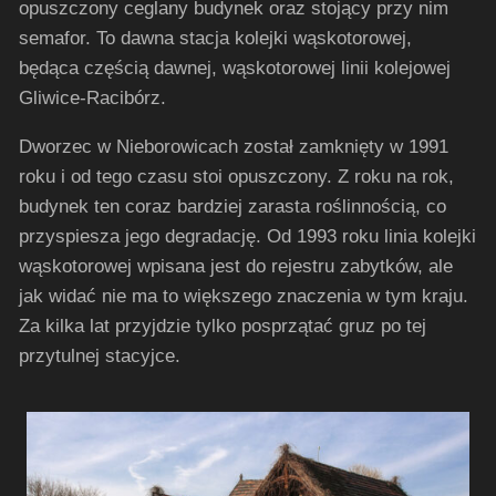
opuszczony ceglany budynek oraz stojący przy nim
semafor. To dawna stacja kolejki wąskotorowej,
będąca częścią dawnej, wąskotorowej linii kolejowej
Gliwice-Racibórz.
Dworzec w Nieborowicach został zamknięty w 1991
roku i od tego czasu stoi opuszczony. Z roku na rok,
budynek ten coraz bardziej zarasta roślinnością, co
przyspiesza jego degradację. Od 1993 roku linia kolejki
wąskotorowej wpisana jest do rejestru zabytków, ale
jak widać nie ma to większego znaczenia w tym kraju.
Za kilka lat przyjdzie tylko posprzątać gruz po tej
przytulnej stacyjce.