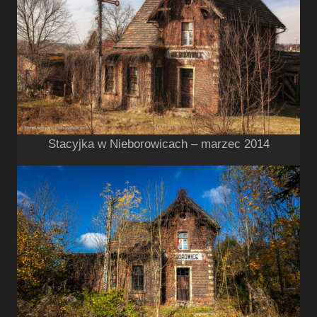
Stacyjka w Nieborowicach – marzec 2014