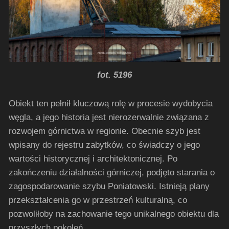
fot. 5196
Obiekt ten pełnił kluczową rolę w procesie wydobycia
węgla, a jego historia jest nierozerwalnie związana z
rozwojem górnictwa w regionie. Obecnie szyb jest
wpisany do rejestru zabytków, co świadczy o jego
wartości historycznej i architektonicznej. Po
zakończeniu działalności górniczej, podjęto starania o
zagospodarowanie szybu Poniatowski. Istnieją plany
przekształcenia go w przestrzeń kulturalną, co
pozwoliłoby na zachowanie tego unikalnego obiektu dla
przyszłych pokoleń.