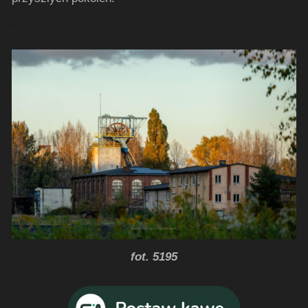
.
fot. 5195