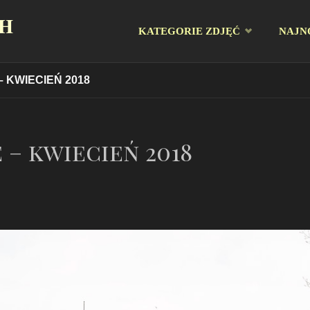
CH
Przejdź
KATEGORIE ZDJĘĆ
NAJN
do
 KWIECIEŃ 2018
treści
 – kwiecień 2018