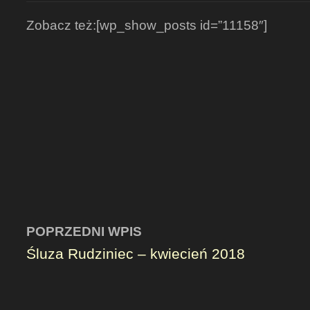
Zobacz też:[wp_show_posts id=”11158″]
POPRZEDNI WPIS
Śluza Rudziniec – kwiecień 2018