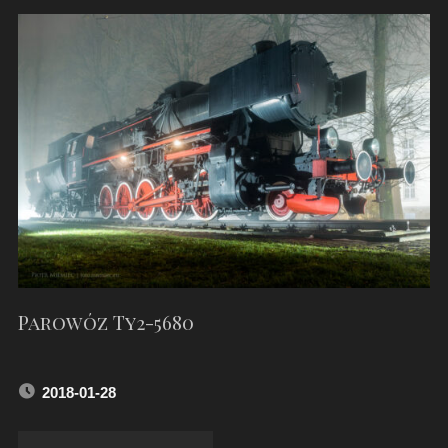
W
KĘDZIERZYNIE"
Parowóz Ty2-5680
2018-01-28