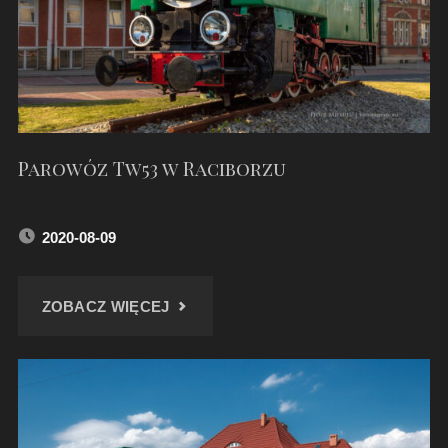
Parowóz Tw53 w Raciborzu
2020-08-09
"PAROWÓZ
ZOBACZ WIĘCEJ
TW53
W