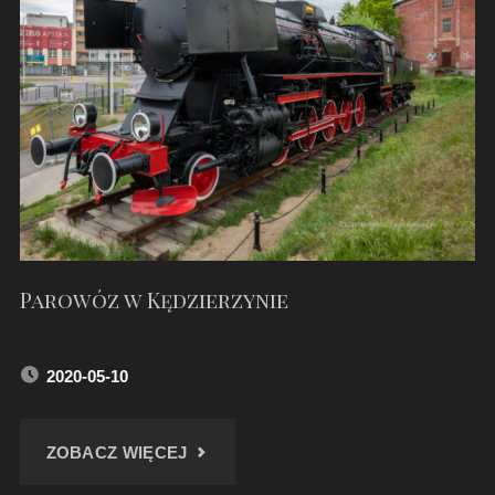
W
SUMINIE"
Parowóz w Kędzierzynie
2020-05-10
"PAROWÓZ
ZOBACZ WIĘCEJ