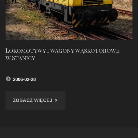
2012"
Lokomotywy i wagony wąskotorowe
w Stanicy
2006-02-28
"LOKOMOTYWY
ZOBACZ WIĘCEJ
I
WAGONY