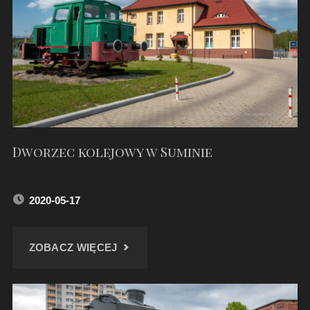
RACIBORZU"
Dworzec kolejowy w Suminie
2020-05-17
"DWORZEC
ZOBACZ WIĘCEJ
KOLEJOWY