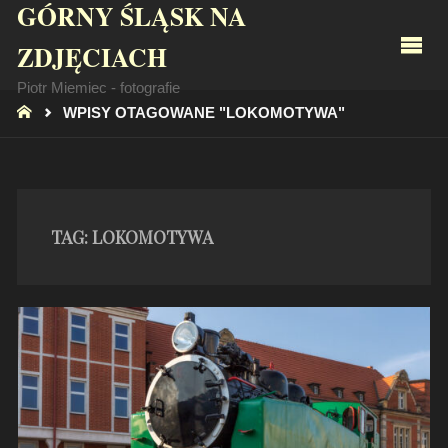
GÓRNY ŚLĄSK NA
ZDJĘCIACH
Piotr Miemiec - fotografie
STRONA
WPISY OTAGOWANE "LOKOMOTYWA"
GŁÓWNA
TAG:
LOKOMOTYWA