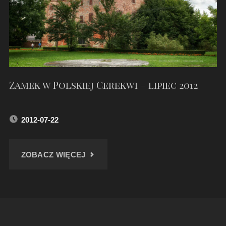
Zamek w Polskiej Cerekwi – lipiec 2012
2012-07-22
"ZAMEK
ZOBACZ WIĘCEJ
W
POLSKIEJ