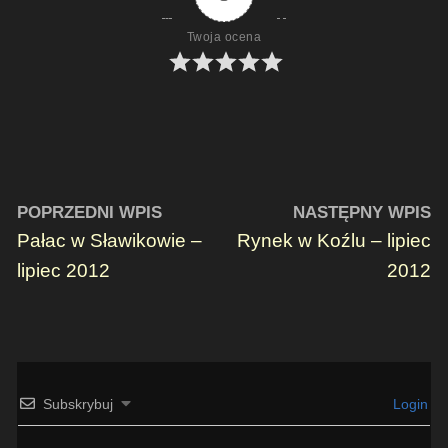
Twoja ocena
POPRZEDNI WPIS
NASTĘPNY WPIS
Pałac w Sławikowie –
Rynek w Koźlu – lipiec
lipiec 2012
2012
Subskrybuj
Login