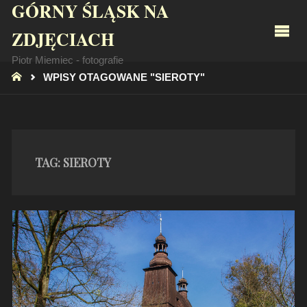
GÓRNY ŚLĄSK NA
ZDJĘCIACH
Piotr Miemiec - fotografie
STRONA
WPISY OTAGOWANE "SIEROTY"
GŁÓWNA
TAG:
SIEROTY