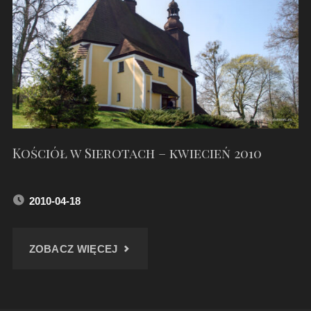
–
MARZEC
2014"
Kościół w Sierotach – kwiecień 2010
2010-04-18
"KOŚCIÓŁ
ZOBACZ WIĘCEJ
W