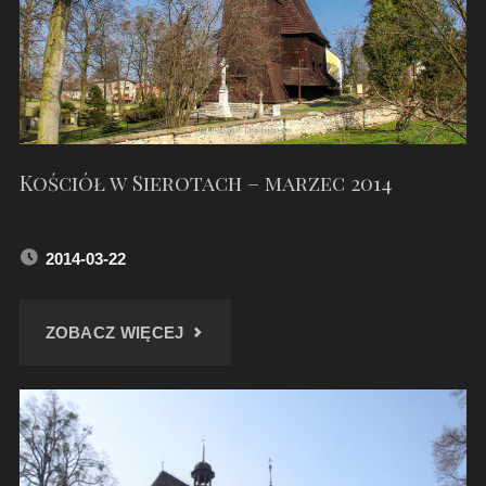
Kościół w Sierotach – marzec 2014
2014-03-22
"KOŚCIÓŁ
ZOBACZ WIĘCEJ
W
SIEROTACH