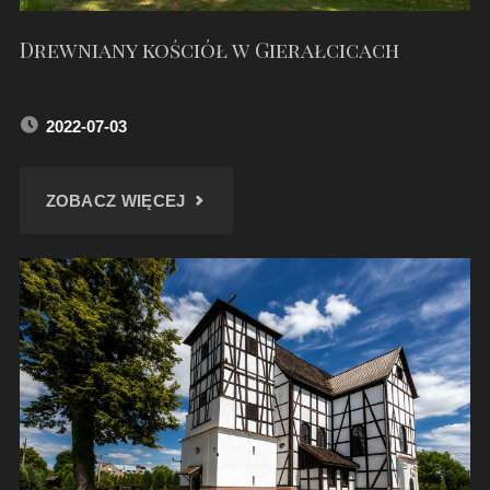
Drewniany kościół w Gierałcicach
2022-07-03
"DREWNIANY
ZOBACZ WIĘCEJ
KOŚCIÓŁ
W
GIERAŁCICACH"