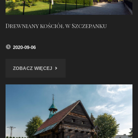
Drewniany kościół w Szczepanku
2020-09-06
"DREWNIANY
ZOBACZ WIĘCEJ
KOŚCIÓŁ
W
SZCZEPANKU"