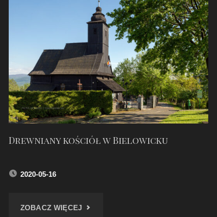
W
USTRONIU"
Drewniany kościół w Bielowicku
2020-05-16
"DREWNIANY
ZOBACZ WIĘCEJ