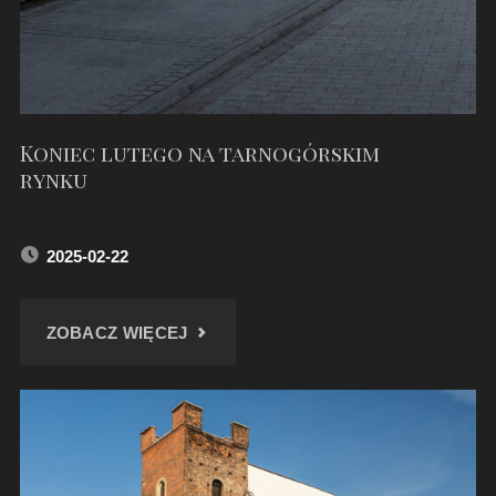
Koniec lutego na tarnogórskim
rynku
2025-02-22
"KONIEC
ZOBACZ WIĘCEJ
LUTEGO
NA