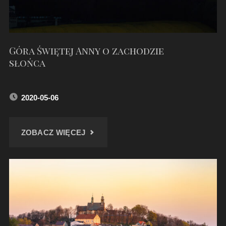
Góra Świętej Anny o zachodzie
słońca
2020-05-06
"GÓRA
ZOBACZ WIĘCEJ
ŚWIĘTEJ
ANNY
O