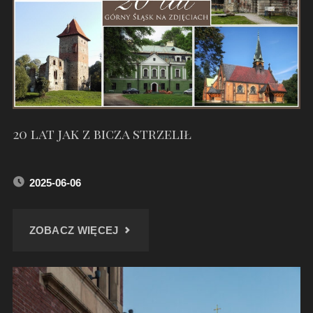
20 lat jak z bicza strzelił
2025-06-06
"20
ZOBACZ WIĘCEJ
LAT
JAK