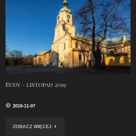
ORZEGOWIE"
Rudy – listopad 2019
2019-11-07
"RUDY
ZOBACZ WIĘCEJ