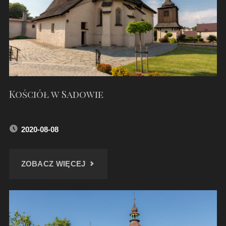
Kościół w Sadowie
2020-08-08
"KOŚCIÓŁ
ZOBACZ WIĘCEJ
W
SADOWIE"