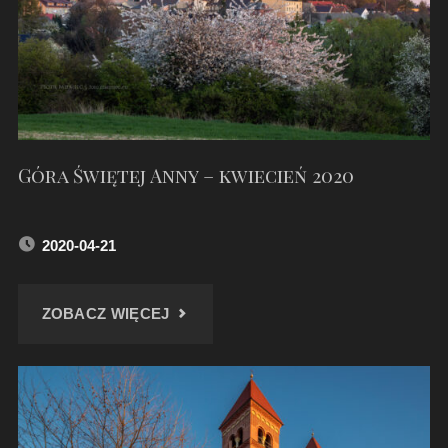
ZACHODZIE
SŁOŃCA"
Góra Świętej Anny – kwiecień 2020
2020-04-21
"GÓRA
ZOBACZ WIĘCEJ
ŚWIĘTEJ
ANNY