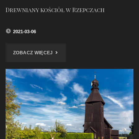
Drewniany kościół w Rzepczach
2021-03-06
"DREWNIANY
ZOBACZ WIĘCEJ
KOŚCIÓŁ
W
RZEPCZACH"