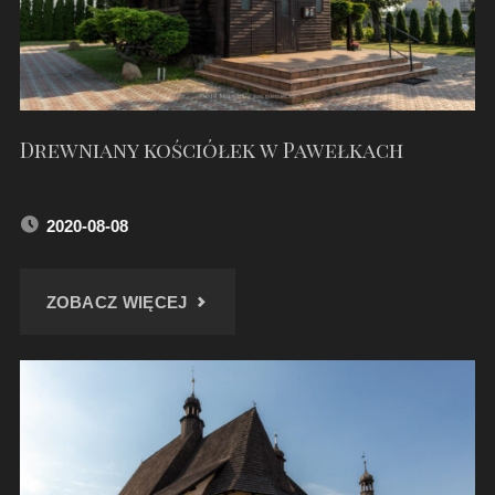
Drewniany kościółek w Pawełkach
2020-08-08
"DREWNIANY
ZOBACZ WIĘCEJ
KOŚCIÓŁEK
W
PAWEŁKACH"