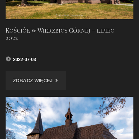
Kościół w Wierzbicy Górnej – lipiec
2022
2022-07-03
"KOŚCIÓŁ
ZOBACZ WIĘCEJ
W
WIERZBICY
GÓRNEJ