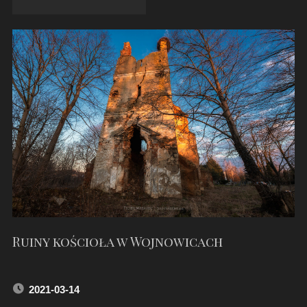
KLIMONT
W
LĘDZINACH"
Ruiny kościoła w Wojnowicach
2021-03-14