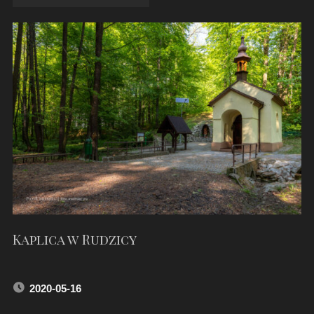
KOŚCIÓŁ
W
BIELOWICKU"
Kaplica w Rudzicy
2020-05-16