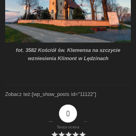
fot. 3582 Kościół św. Klemensa na szczycie
wzniesienia Klimont w Lędzinach
Zobacz też:[wp_show_posts id=”11122″]
0
Twoja ocena