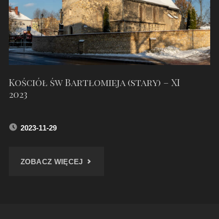
Kościół św Bartłomieja (stary) – XI
2023
2023-11-29
"KOŚCIÓŁ
ZOBACZ WIĘCEJ
ŚW
BARTŁOMIEJA