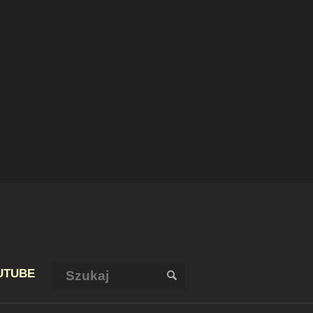
Szukaj:
UTUBE
SZUKAJ