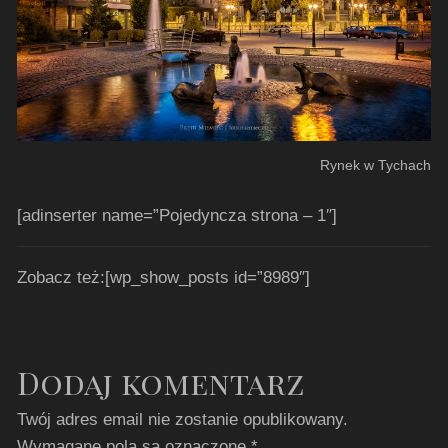
Rynek w Tychach
[adinserter name=”Pojedyncza strona – 1″]
Zobacz też:[wp_show_posts id=”8989″]
Dodaj komentarz
Twój adres email nie zostanie opublikowany.
Wymagane pola są oznaczone
*