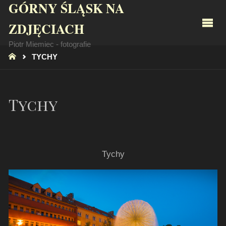
GÓRNY ŚLĄSK NA
ZDJĘCIACH
Piotr Miemiec - fotografie
STRONA
TYCHY
GŁÓWNA
Tychy
Tychy