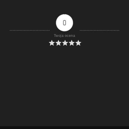
0
Twoja ocena