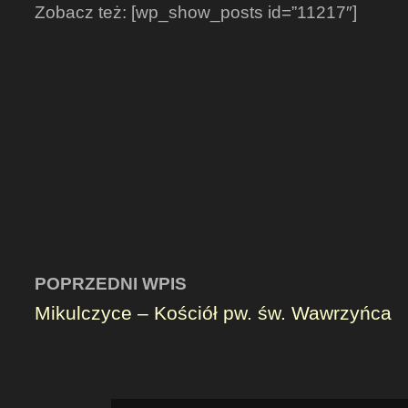
Zobacz też: [wp_show_posts id=”11217″]
POPRZEDNI WPIS
Mikulczyce – Kościół pw. św. Wawrzyńca