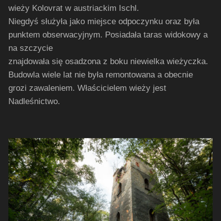
wieży Kolovrat w austriackim Ischl.
Niegdyś służyła jako miejsce odpoczynku oraz była
punktem obserwacyjnym. Posiadała taras widokowy a
na szczycie
znajdowała się osadzona z boku niewielka wieżyczka.
Budowla wiele lat nie była remontowana a obecnie
grozi zawaleniem. Właścicielem wieży jest
Nadleśnictwo.