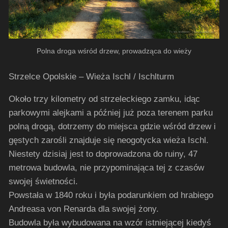
Polna droga wśród drzew, prowadząca do wieży
Strzelce Opolskie – Wieża Ischl / Ischlturm
Około trzy kilometry od strzeleckiego zamku, idąc
parkowymi alejkami a później już poza terenem parku
polną drogą, dotrzemy do miejsca gdzie wśród drzew i
gęstych zarośli znajduje się neogotycka wieża Ischl.
Niestety dzisiaj jest to doprowadzona do ruiny, 47
metrowa budowla, nie przypominająca tej z czasów
swojej świetności.
Powstała w 1840 roku i była podarunkiem od hrabiego
Andreasa von Renarda dla swojej żony.
Budowla była wybudowana na wzór istniejącej kiedyś