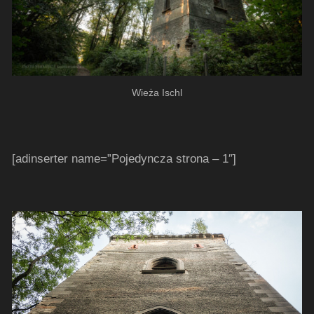
Wieża Ischl
[adinserter name=”Pojedyncza strona – 1″]