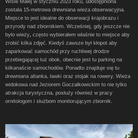
Wiśle Małej w styczniu 2023 roku, udostępniona
została 15-metrowa drewniana wieża obserwacyjna.
Miejsce to jest idealne do obserwacji krajobrazu i
przyrody nad zbiornikiem. Wcześniej, gdy jeszcze nie
było wieży
,
często wybierałem właśnie to miejsce aby
zrobić kilka zdjęć. Kiedyś zawsze był kłopot aby
zaparkować samochód przy ruchliwej drodze
przebiegającej tuż obok, obecnie jest tu parking na
kilkanaście samochodów. Ponadto znajduje się tu
drewniana altanka, ławki oraz stojak na rowery. Wieża
widokowa nad Jeziorem Goczałkowickim to nie tylko
atrakcja turystyczna, posłuży również w pracy
ornitologom i służbom monitorującym zbiornik.