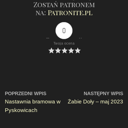
Zostań patronem
na:
Patronite.pl
0
Twoja ocena
POPRZEDNI WPIS
NASTĘPNY WPIS
Nastawnia bramowa w
Żabie Doły – maj 2023
Pyskowicach