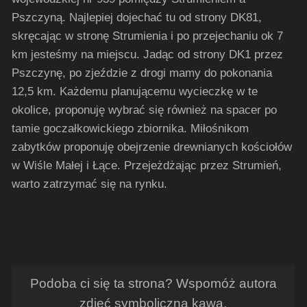
Pszczyną. Najlepiej dojechać tu od strony DK81,
skręcając w stronę Strumienia i po przejechaniu ok 7
km jesteśmy na miejscu. Jadąc od strony DK1 przez
Pszczynę, po zjeździe z drogi mamy do pokonania
12,5 km. Każdemu planującemu wycieczkę w te
okolice, proponuję wybrać się również na spacer po
tamie goczałkowickiego zbiornika. Miłośnikom
zabytków proponuję obejrzenie drewnianych kościołów
w Wiśle Małej i Łące. Przejeżdżając przez Strumień,
warto zatrzymać się na rynku.
Podoba ci się ta strona? Wspomóż autora
zdjęć symboliczną kawą.