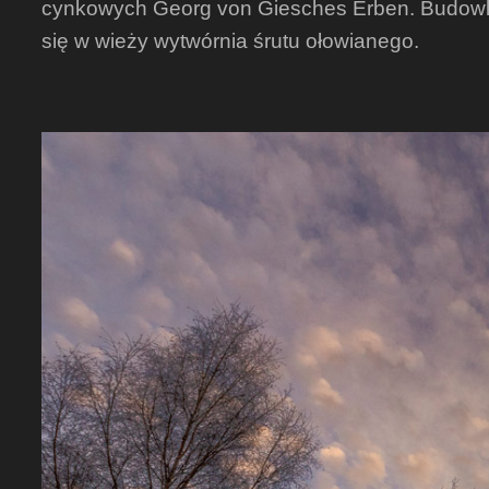
cynkowych Georg von Giesches Erben. Budowla o
się w wieży wytwórnia śrutu ołowianego.