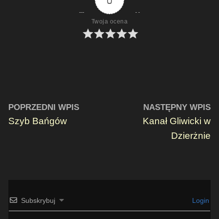
Twoja ocena
POPRZEDNI WPIS
NASTĘPNY WPIS
Szyb Bańgów
Kanał Gliwicki w
Dzierżnie
Subskrybuj
Login