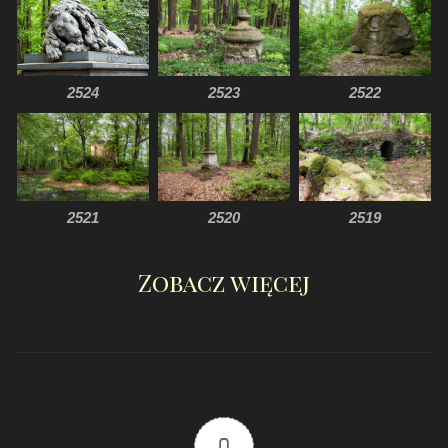
2524
2523
2522
2521
2520
2519
Zobacz więcej
0